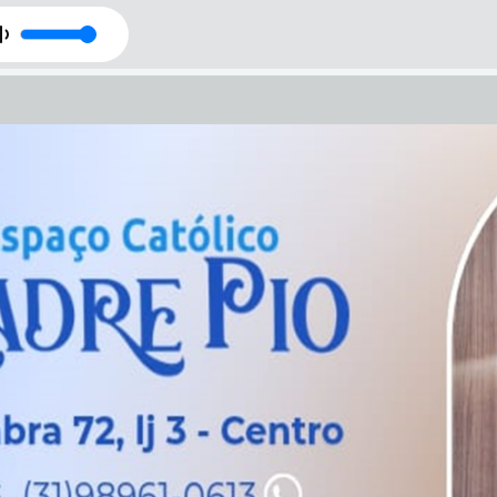
DO
chelle Bittencourt