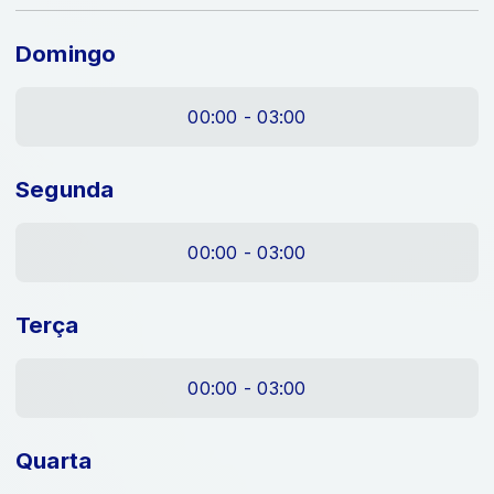
Domingo
00:00 - 03:00
Segunda
00:00 - 03:00
Terça
00:00 - 03:00
Quarta